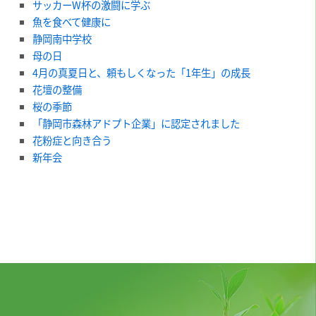
サッカーW杯の激闘に学ぶ
魚を食べて健康に
静岡南中学校
母の日
4月の真夏日と、頼もしくなった「1年生」の成長
花壇の整備
桜の季節
「静岡市森林アドプト企業」に認定されました
花粉症と向き合う
新年会
平金産業株式会社
本社〒422-8027 静岡市駿河区豊田2丁目9番17号