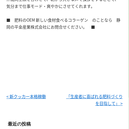
気分まで仕事モード・爽やかにさせてくれます。
■ 肥料のOEM 新しい食材食べるコラーゲン のことなら 静
岡の平金産業株式会社にお問合せください。 ■
<
新クッカー本格稼働
「生産者に喜ばれる肥料づくり
を目指して」
>
最近の投稿