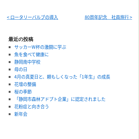
<
ロータリーバルブの導入
80周年記念 社員旅行
>
最近の投稿
サッカーW杯の激闘に学ぶ
魚を食べて健康に
静岡南中学校
母の日
4月の真夏日と、頼もしくなった「1年生」の成長
花壇の整備
桜の季節
「静岡市森林アドプト企業」に認定されました
花粉症と向き合う
新年会