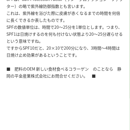
ター）の略で紫外線防御指数とも言います。
これは、紫外線を浴びた際に皮膚が赤くなるまでの時間を何倍
に長くできるか表したものです。
SPFの数値単位は、時間で20～25分を1単位とします。つまり、
SPF1は日焼けするのを何も付けない状態より20～25分遅らせる
という意味ですね。
ですからSPF10だと、20×10で200分になり、3時間～4時間は
日焼け止め効果があるということです。
■ 肥料のOEM 新しい食材食べるコラーゲン のことなら 静
岡の平金産業株式会社にお問合せください。 ■