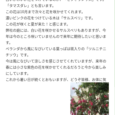
「タマスダレ」とも言います。
この花は10月まで次々と花を咲かせてくれます。
濃いピンクの花をつけている木は「サルスベリ」です。
この花が咲くと夏が来た！と感じます。
弊社の庭には、白い花を咲かせるサルスベリもありますが、今
年は今のところ咲いていませんので来年に期待したいと思いま
す。
ベランダから風になびいている葉っぱは斑入りの「ツルニチニ
チソウ」です。
今は風になびいて涼しさを感じさせてくれていますが、来年の
春には小さな紫色の花を咲かせてくれるだろうと今から楽しみ
にしています。
これから暑い日が続くとおもいますが、どうぞ皆様、お体に気