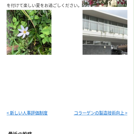
を付けて楽しい夏をお過ごしください。
<
新しい人事評価制度
コラーゲンの製造技術向上
>
最近の投稿