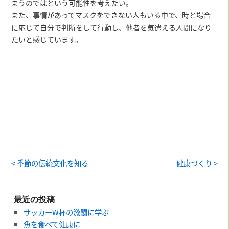
まうのではという可能性を考えたい。
また、事情があってマスクをできない人もいる中で、時と場合
に応じて自分で判断をして行動し、他者を気遣える人間になり
たいと感じています。
<
季節の伝統文化を知る
健康づくり
>
最近の投稿
サッカーW杯の激闘に学ぶ
魚を食べて健康に