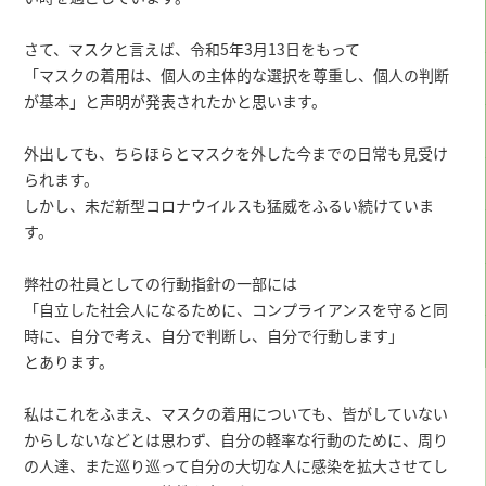
さて、マスクと言えば、令和5年3月13日をもって
「マスクの着用は、個人の主体的な選択を尊重し、個人の判断
が基本」と声明が発表されたかと思います。
外出しても、ちらほらとマスクを外した今までの日常も見受け
られます。
しかし、未だ新型コロナウイルスも猛威をふるい続けていま
す。
弊社の社員としての行動指針の一部には
「自立した社会人になるために、コンプライアンスを守ると同
時に、自分で考え、自分で判断し、自分で行動します」
とあります。
私はこれをふまえ、マスクの着用についても、皆がしていない
からしないなどとは思わず、自分の軽率な行動のために、周り
の人達、また巡り巡って自分の大切な人に感染を拡大させてし