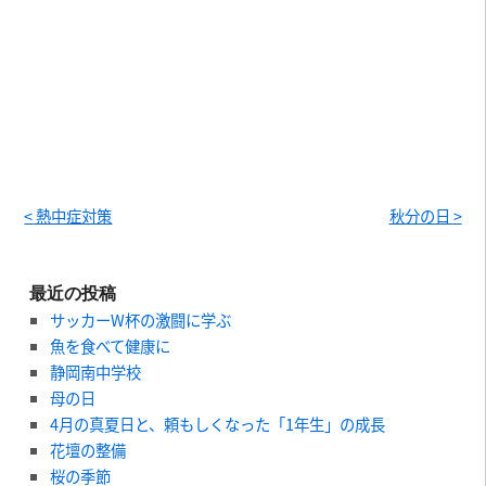
<
熱中症対策
秋分の日
>
最近の投稿
サッカーW杯の激闘に学ぶ
魚を食べて健康に
静岡南中学校
母の日
4月の真夏日と、頼もしくなった「1年生」の成長
花壇の整備
桜の季節